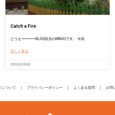
Catch a Fire
どうも〜〜〜〜BLOG担当のKINOOです。 今回
詳しく見る
2021年2月8日
S について
｜
プライバシーポリシー
｜
よくある質問
｜
お問