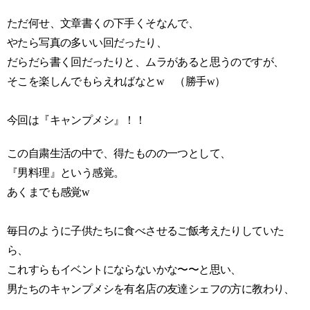
ただ何せ、文章書くの下手くそなんで、
やたら写真の多いい回だったり、
だらだら書く回だったりと、ムラがあると思うのですが、
そこを楽しんでもらえればなとw （勝手w）
今回は『キャンプメシ』！！
この自粛生活の中で、得たものの一つとして、
『男料理』という感覚。
あくまでも感覚w
毎日のように子供たちに食べさせるご飯考えたりしていた
ら、
これすらもイベントにならないかな〜〜と思い、
男たちのキャンプメシを有名店の友達シェフの方に教わり、