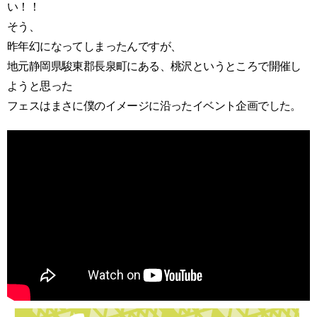
い！！
そう、
昨年幻になってしまったんですが、
地元静岡県駿東郡長泉町にある、桃沢というところで開催し
ようと思った
フェスはまさに僕のイメージに沿ったイベント企画でした。