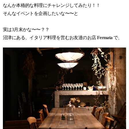
なんか本格的な料理にチャレンジしてみたり！！
そんなイベントを企画したいな〜〜と
実は3月末かな〜〜？？
沼津にある、イタリア料理を営むお友達のお店
Fermata
で、